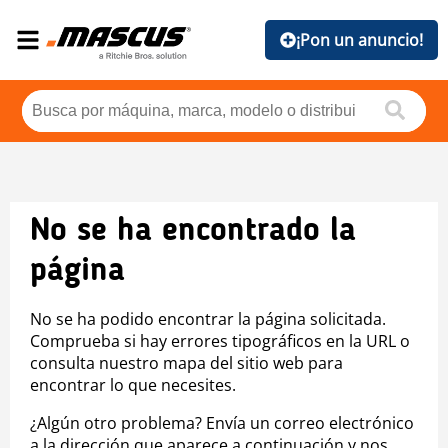
¡Pon un anuncio!
No se ha encontrado la
página
No se ha podido encontrar la página solicitada.
Comprueba si hay errores tipográficos en la URL o
consulta nuestro mapa del sitio web para
encontrar lo que necesites.
¿Algún otro problema? Envía un correo electrónico
a la dirección que aparece a continuación y nos