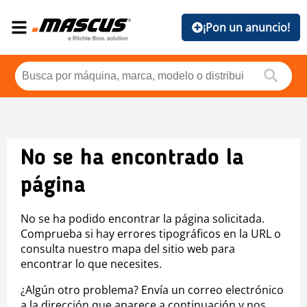
¡Pon un anuncio!
No se ha encontrado la
página
No se ha podido encontrar la página solicitada.
Comprueba si hay errores tipográficos en la URL o
consulta nuestro mapa del sitio web para
encontrar lo que necesites.
¿Algún otro problema? Envía un correo electrónico
a la dirección que aparece a continuación y nos