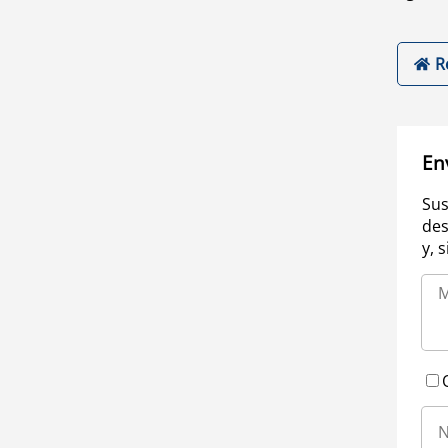
R
En
Sus
des
y, 