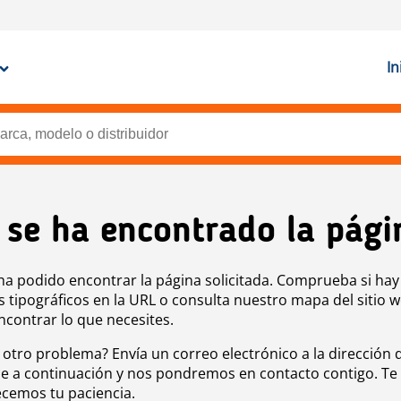
In
 se ha encontrado la pági
ha podido encontrar la página solicitada. Comprueba si hay
s tipográficos en la URL o consulta nuestro mapa del sitio 
ncontrar lo que necesites.
 otro problema? Envía un correo electrónico a la dirección 
e a continuación y nos pondremos en contacto contigo. Te
cemos tu paciencia.