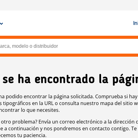
In
 se ha encontrado la pági
ha podido encontrar la página solicitada. Comprueba si hay
s tipográficos en la URL o consulta nuestro mapa del sitio 
ncontrar lo que necesites.
 otro problema? Envía un correo electrónico a la dirección 
e a continuación y nos pondremos en contacto contigo. Te
cemos tu paciencia.