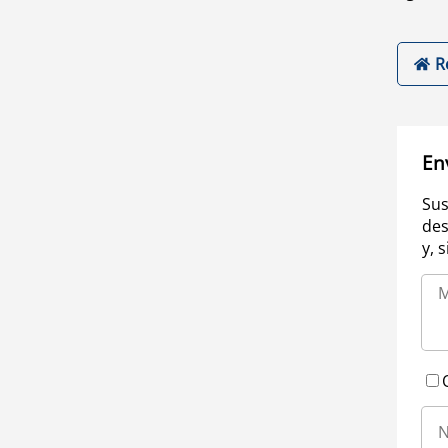
R
En
Sus
des
y, 