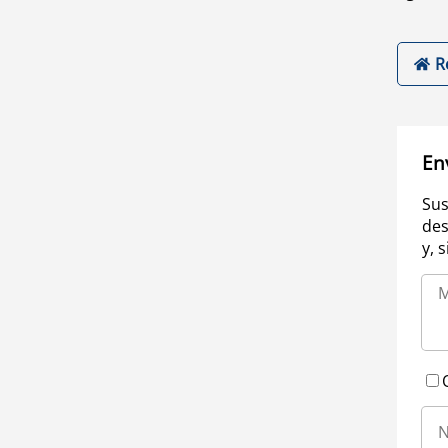
R
En
Sus
des
y, 