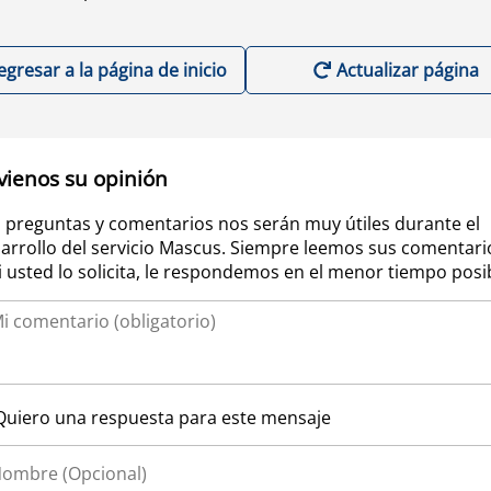
egresar a la página de inicio
Actualizar página
vienos su opinión
 preguntas y comentarios nos serán muy útiles durante el
arrollo del servicio Mascus. Siempre leemos sus comentari
si usted lo solicita, le respondemos en el menor tiempo posi
Quiero una respuesta para este mensaje