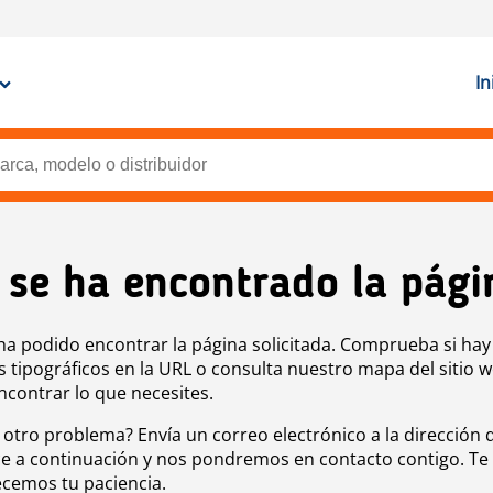
In
 se ha encontrado la pági
ha podido encontrar la página solicitada. Comprueba si hay
s tipográficos en la URL o consulta nuestro mapa del sitio 
ncontrar lo que necesites.
 otro problema? Envía un correo electrónico a la dirección 
e a continuación y nos pondremos en contacto contigo. Te
cemos tu paciencia.