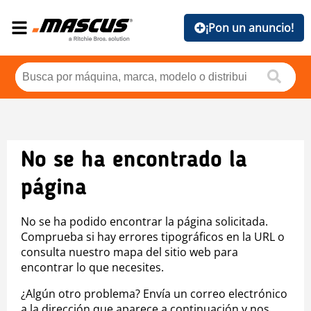
¡Pon un anuncio!
No se ha encontrado la
página
No se ha podido encontrar la página solicitada.
Comprueba si hay errores tipográficos en la URL o
consulta nuestro mapa del sitio web para
encontrar lo que necesites.
¿Algún otro problema? Envía un correo electrónico
a la dirección que aparece a continuación y nos