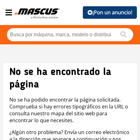
¡Pon un anuncio!
No se ha encontrado la
página
No se ha podido encontrar la página solicitada.
Comprueba si hay errores tipográficos en la URL o
consulta nuestro mapa del sitio web para
encontrar lo que necesites.
¿Algún otro problema? Envía un correo electrónico
a la dirección que aparece a continuación y nos