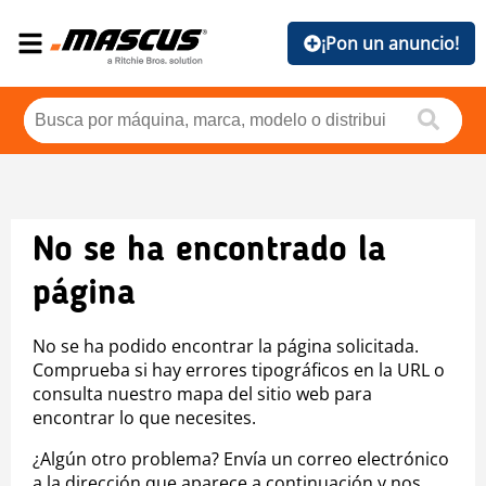
¡Pon un anuncio!
No se ha encontrado la
página
No se ha podido encontrar la página solicitada.
Comprueba si hay errores tipográficos en la URL o
consulta nuestro mapa del sitio web para
encontrar lo que necesites.
¿Algún otro problema? Envía un correo electrónico
a la dirección que aparece a continuación y nos