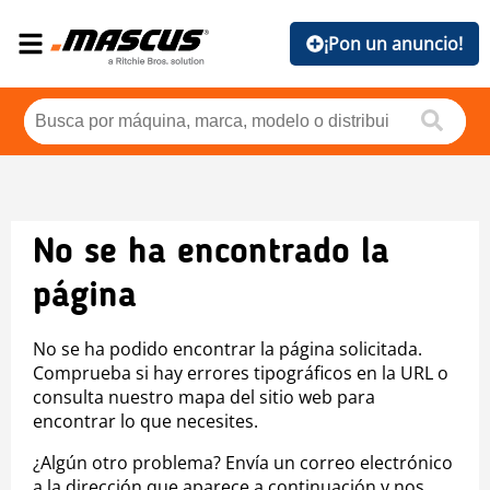
¡Pon un anuncio!
No se ha encontrado la
página
No se ha podido encontrar la página solicitada.
Comprueba si hay errores tipográficos en la URL o
consulta nuestro mapa del sitio web para
encontrar lo que necesites.
¿Algún otro problema? Envía un correo electrónico
a la dirección que aparece a continuación y nos