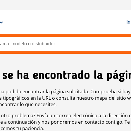
In
 se ha encontrado la pági
ha podido encontrar la página solicitada. Comprueba si hay
s tipográficos en la URL o consulta nuestro mapa del sitio 
ncontrar lo que necesites.
 otro problema? Envía un correo electrónico a la dirección 
e a continuación y nos pondremos en contacto contigo. Te
cemos tu paciencia.