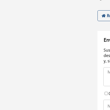
R
En
Sus
des
y, 