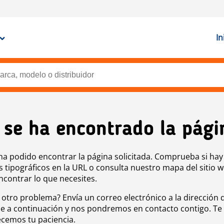
In
 se ha encontrado la pági
ha podido encontrar la página solicitada. Comprueba si hay
s tipográficos en la URL o consulta nuestro mapa del sitio 
ncontrar lo que necesites.
 otro problema? Envía un correo electrónico a la dirección 
e a continuación y nos pondremos en contacto contigo. Te
cemos tu paciencia.