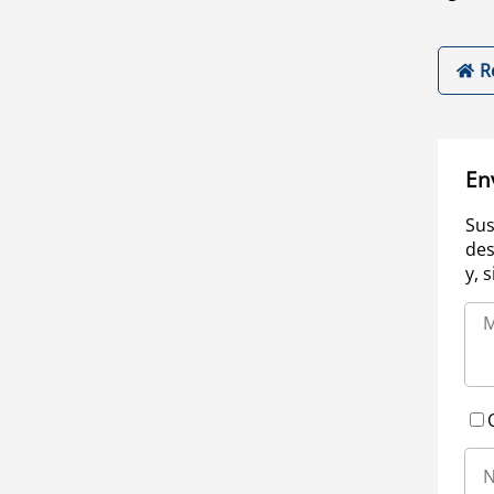
R
En
Sus
des
y, 