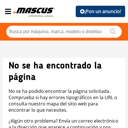
¡Pon un anuncio!
No se ha encontrado la
página
No se ha podido encontrar la página solicitada.
Comprueba si hay errores tipográficos en la URL o
consulta nuestro mapa del sitio web para
encontrar lo que necesites.
¿Algún otro problema? Envía un correo electrónico
a la dirección que aparece a continuación y nos