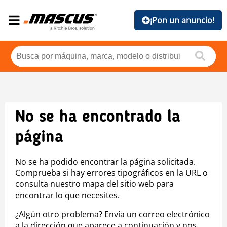
¡Pon un anuncio!
No se ha encontrado la
página
No se ha podido encontrar la página solicitada.
Comprueba si hay errores tipográficos en la URL o
consulta nuestro mapa del sitio web para
encontrar lo que necesites.
¿Algún otro problema? Envía un correo electrónico
a la dirección que aparece a continuación y nos