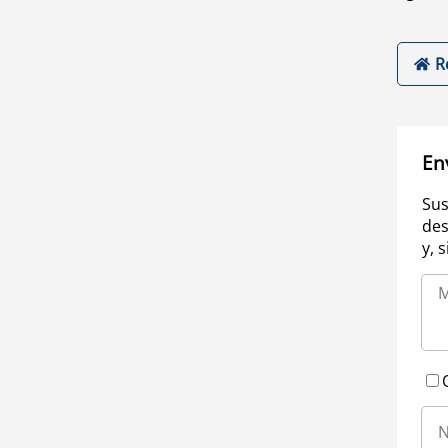
R
En
Sus
des
y, 