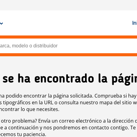
In
 se ha encontrado la pági
ha podido encontrar la página solicitada. Comprueba si hay
s tipográficos en la URL o consulta nuestro mapa del sitio 
ncontrar lo que necesites.
 otro problema? Envía un correo electrónico a la dirección 
e a continuación y nos pondremos en contacto contigo. Te
cemos tu paciencia.