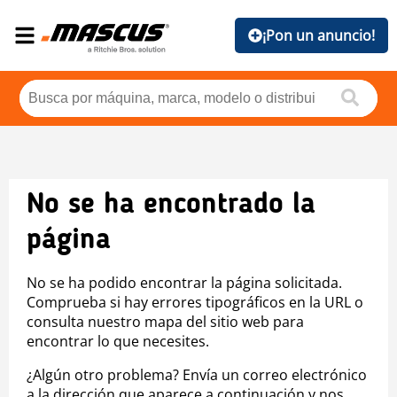
¡Pon un anuncio!
No se ha encontrado la
página
No se ha podido encontrar la página solicitada.
Comprueba si hay errores tipográficos en la URL o
consulta nuestro mapa del sitio web para
encontrar lo que necesites.
¿Algún otro problema? Envía un correo electrónico
a la dirección que aparece a continuación y nos