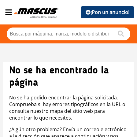
¡Pon un anuncio!
No se ha encontrado la
página
No se ha podido encontrar la página solicitada.
Comprueba si hay errores tipográficos en la URL o
consulta nuestro mapa del sitio web para
encontrar lo que necesites.
¿Algún otro problema? Envía un correo electrónico
a la dirección que aparece a continuación y nos