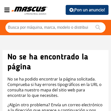
¡Pon un anuncio!
No se ha encontrado la
página
No se ha podido encontrar la página solicitada.
Comprueba si hay errores tipográficos en la URL o
consulta nuestro mapa del sitio web para
encontrar lo que necesites.
¿Algún otro problema? Envía un correo electrónico
a la dirección que aparece a continuación y nos