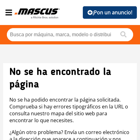
¡Pon un anuncio!
No se ha encontrado la
página
No se ha podido encontrar la página solicitada.
Comprueba si hay errores tipográficos en la URL o
consulta nuestro mapa del sitio web para
encontrar lo que necesites.
¿Algún otro problema? Envía un correo electrónico
a la dirección que aparece a continuación y nos