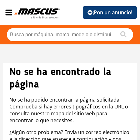
¡Pon un anuncio!
No se ha encontrado la
página
No se ha podido encontrar la página solicitada.
Comprueba si hay errores tipográficos en la URL o
consulta nuestro mapa del sitio web para
encontrar lo que necesites.
¿Algún otro problema? Envía un correo electrónico
a la dirección que aparece a continuación y nos