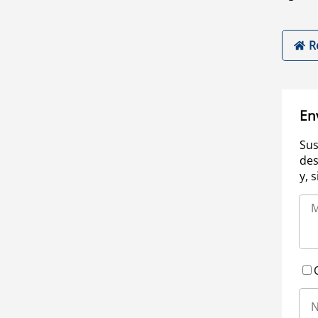
R
En
Sus
des
y, 