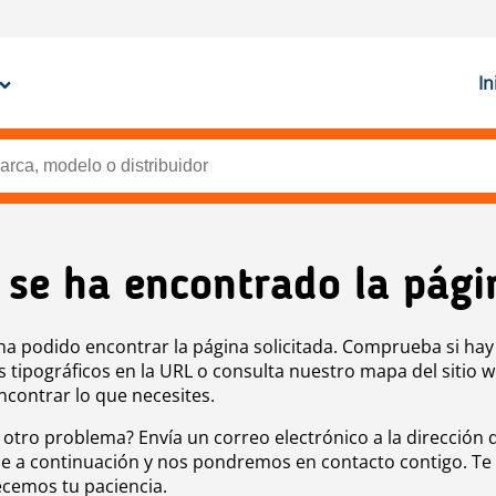
In
 se ha encontrado la pági
ha podido encontrar la página solicitada. Comprueba si hay
s tipográficos en la URL o consulta nuestro mapa del sitio 
ncontrar lo que necesites.
 otro problema? Envía un correo electrónico a la dirección 
e a continuación y nos pondremos en contacto contigo. Te
cemos tu paciencia.