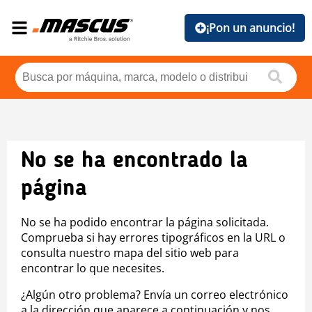
¡Pon un anuncio!
No se ha encontrado la
página
No se ha podido encontrar la página solicitada.
Comprueba si hay errores tipográficos en la URL o
consulta nuestro mapa del sitio web para
encontrar lo que necesites.
¿Algún otro problema? Envía un correo electrónico
a la dirección que aparece a continuación y nos