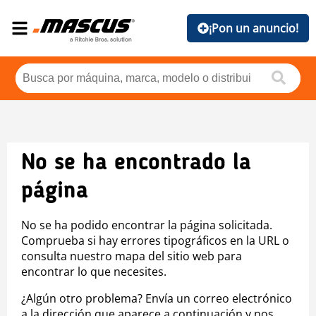
¡Pon un anuncio!
No se ha encontrado la
página
No se ha podido encontrar la página solicitada.
Comprueba si hay errores tipográficos en la URL o
consulta nuestro mapa del sitio web para
encontrar lo que necesites.
¿Algún otro problema? Envía un correo electrónico
a la dirección que aparece a continuación y nos