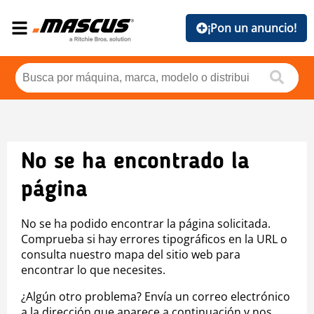
¡Pon un anuncio!
No se ha encontrado la
página
No se ha podido encontrar la página solicitada.
Comprueba si hay errores tipográficos en la URL o
consulta nuestro mapa del sitio web para
encontrar lo que necesites.
¿Algún otro problema? Envía un correo electrónico
a la dirección que aparece a continuación y nos