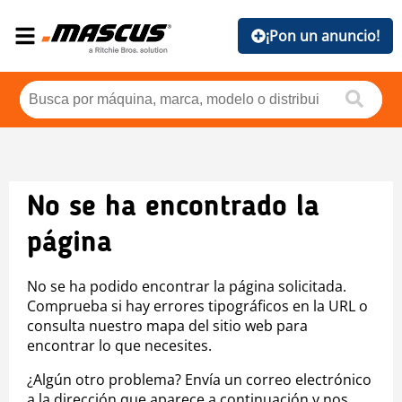
¡Pon un anuncio!
No se ha encontrado la
página
No se ha podido encontrar la página solicitada.
Comprueba si hay errores tipográficos en la URL o
consulta nuestro mapa del sitio web para
encontrar lo que necesites.
¿Algún otro problema? Envía un correo electrónico
a la dirección que aparece a continuación y nos