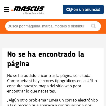
¡Pon un anuncio!
No se ha encontrado la
página
No se ha podido encontrar la página solicitada.
Comprueba si hay errores tipográficos en la URL o
consulta nuestro mapa del sitio web para
encontrar lo que necesites.
¿Algún otro problema? Envía un correo electrónico
a la dirección que aparece a continuación y nos