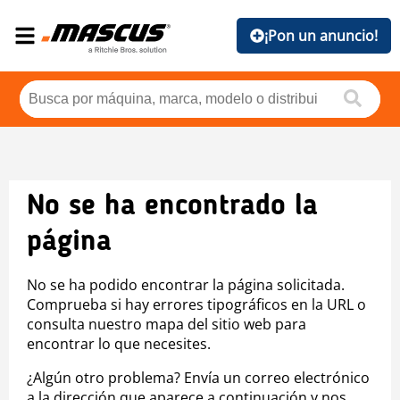
¡Pon un anuncio!
No se ha encontrado la
página
No se ha podido encontrar la página solicitada.
Comprueba si hay errores tipográficos en la URL o
consulta nuestro mapa del sitio web para
encontrar lo que necesites.
¿Algún otro problema? Envía un correo electrónico
a la dirección que aparece a continuación y nos