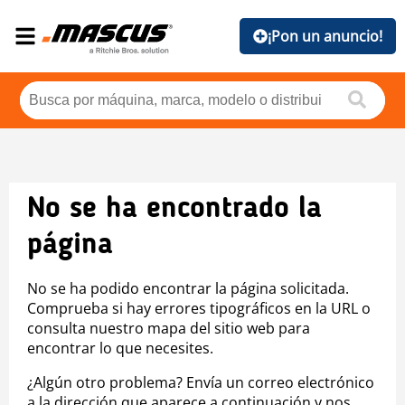
¡Pon un anuncio!
No se ha encontrado la
página
No se ha podido encontrar la página solicitada.
Comprueba si hay errores tipográficos en la URL o
consulta nuestro mapa del sitio web para
encontrar lo que necesites.
¿Algún otro problema? Envía un correo electrónico
a la dirección que aparece a continuación y nos