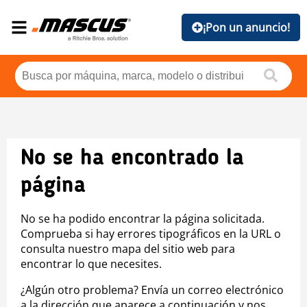
¡Pon un anuncio!
No se ha encontrado la
página
No se ha podido encontrar la página solicitada.
Comprueba si hay errores tipográficos en la URL o
consulta nuestro mapa del sitio web para
encontrar lo que necesites.
¿Algún otro problema? Envía un correo electrónico
a la dirección que aparece a continuación y nos