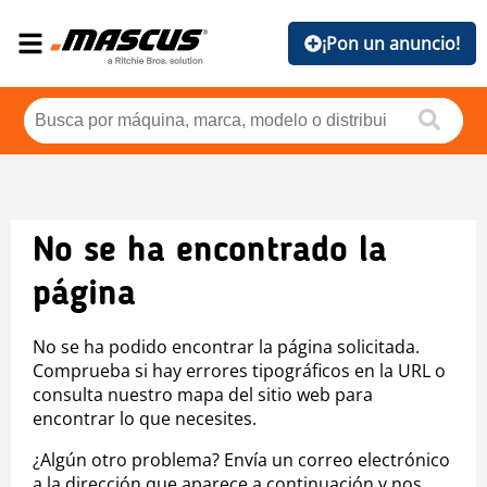
¡Pon un anuncio!
No se ha encontrado la
página
No se ha podido encontrar la página solicitada.
Comprueba si hay errores tipográficos en la URL o
consulta nuestro mapa del sitio web para
encontrar lo que necesites.
¿Algún otro problema? Envía un correo electrónico
a la dirección que aparece a continuación y nos