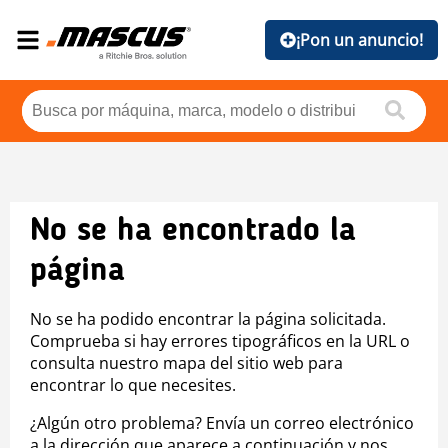
¡Pon un anuncio!
No se ha encontrado la
página
No se ha podido encontrar la página solicitada.
Comprueba si hay errores tipográficos en la URL o
consulta nuestro mapa del sitio web para
encontrar lo que necesites.
¿Algún otro problema? Envía un correo electrónico
a la dirección que aparece a continuación y nos