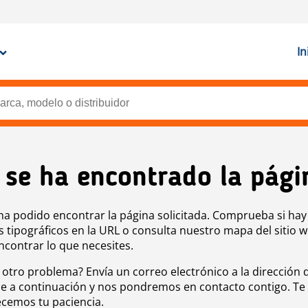
In
 se ha encontrado la pági
ha podido encontrar la página solicitada. Comprueba si hay
s tipográficos en la URL o consulta nuestro mapa del sitio 
ncontrar lo que necesites.
 otro problema? Envía un correo electrónico a la dirección 
e a continuación y nos pondremos en contacto contigo. Te
cemos tu paciencia.