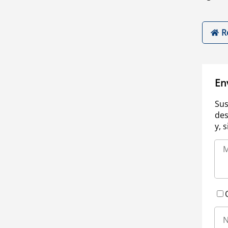
R
En
Sus
des
y, 