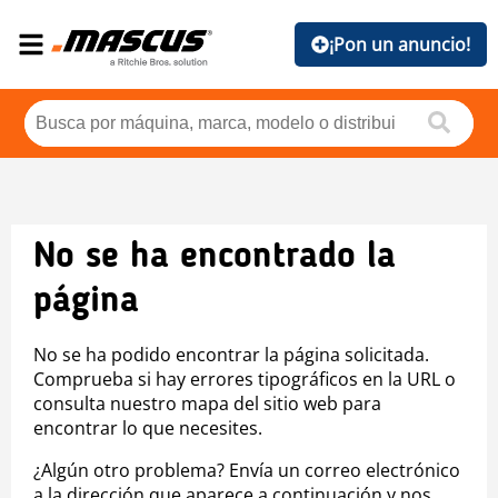
¡Pon un anuncio!
No se ha encontrado la
página
No se ha podido encontrar la página solicitada.
Comprueba si hay errores tipográficos en la URL o
consulta nuestro mapa del sitio web para
encontrar lo que necesites.
¿Algún otro problema? Envía un correo electrónico
a la dirección que aparece a continuación y nos