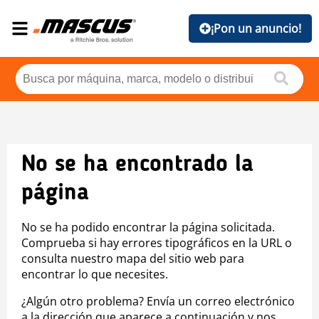
¡Pon un anuncio!
No se ha encontrado la
página
No se ha podido encontrar la página solicitada.
Comprueba si hay errores tipográficos en la URL o
consulta nuestro mapa del sitio web para
encontrar lo que necesites.
¿Algún otro problema? Envía un correo electrónico
a la dirección que aparece a continuación y nos