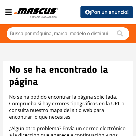
¡Pon un anuncio!
No se ha encontrado la
página
No se ha podido encontrar la página solicitada.
Comprueba si hay errores tipográficos en la URL o
consulta nuestro mapa del sitio web para
encontrar lo que necesites.
¿Algún otro problema? Envía un correo electrónico
a la dirección que aparece a continuación y nos