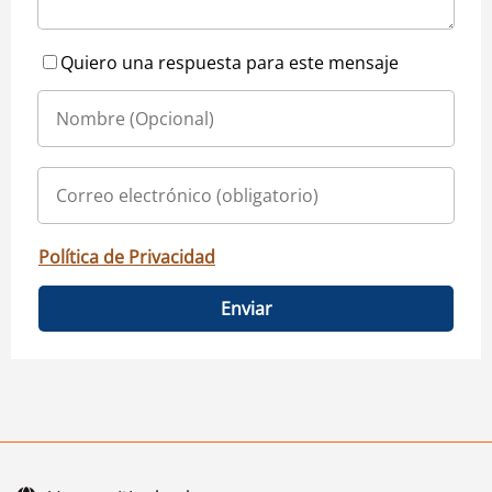
Quiero una respuesta para este mensaje
Política de Privacidad
Enviar