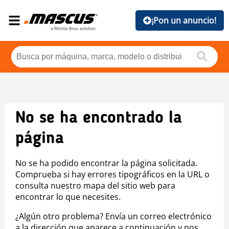
¡Pon un anuncio!
No se ha encontrado la
página
No se ha podido encontrar la página solicitada.
Comprueba si hay errores tipográficos en la URL o
consulta nuestro mapa del sitio web para
encontrar lo que necesites.
¿Algún otro problema? Envía un correo electrónico
a la dirección que aparece a continuación y nos