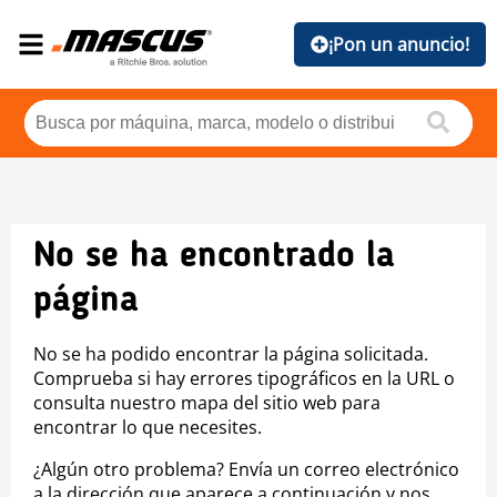
¡Pon un anuncio!
No se ha encontrado la
página
No se ha podido encontrar la página solicitada.
Comprueba si hay errores tipográficos en la URL o
consulta nuestro mapa del sitio web para
encontrar lo que necesites.
¿Algún otro problema? Envía un correo electrónico
a la dirección que aparece a continuación y nos