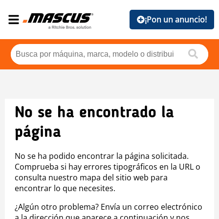
¡Pon un anuncio!
No se ha encontrado la
página
No se ha podido encontrar la página solicitada.
Comprueba si hay errores tipográficos en la URL o
consulta nuestro mapa del sitio web para
encontrar lo que necesites.
¿Algún otro problema? Envía un correo electrónico
a la dirección que aparece a continuación y nos