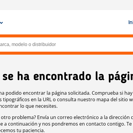
In
 se ha encontrado la pági
ha podido encontrar la página solicitada. Comprueba si hay
s tipográficos en la URL o consulta nuestro mapa del sitio 
ncontrar lo que necesites.
 otro problema? Envía un correo electrónico a la dirección 
e a continuación y nos pondremos en contacto contigo. Te
cemos tu paciencia.