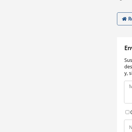
R
En
Sus
des
y, 