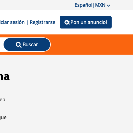
Español
|
MXN
iciar sesión | Registrarse
¡Pon un anuncio!
Buscar
na
web
que