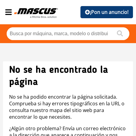
¡Pon un anuncio!
No se ha encontrado la
página
No se ha podido encontrar la página solicitada.
Comprueba si hay errores tipográficos en la URL o
consulta nuestro mapa del sitio web para
encontrar lo que necesites.
¿Algún otro problema? Envía un correo electrónico
a la dirección que aparece a continuación y nos