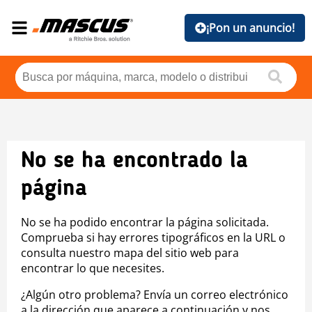
¡Pon un anuncio!
No se ha encontrado la
página
No se ha podido encontrar la página solicitada.
Comprueba si hay errores tipográficos en la URL o
consulta nuestro mapa del sitio web para
encontrar lo que necesites.
¿Algún otro problema? Envía un correo electrónico
a la dirección que aparece a continuación y nos