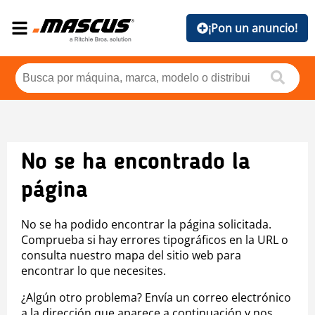
¡Pon un anuncio!
No se ha encontrado la
página
No se ha podido encontrar la página solicitada.
Comprueba si hay errores tipográficos en la URL o
consulta nuestro mapa del sitio web para
encontrar lo que necesites.
¿Algún otro problema? Envía un correo electrónico
a la dirección que aparece a continuación y nos