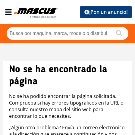
¡Pon un anuncio!
No se ha encontrado la
página
No se ha podido encontrar la página solicitada.
Comprueba si hay errores tipográficos en la URL o
consulta nuestro mapa del sitio web para
encontrar lo que necesites.
¿Algún otro problema? Envía un correo electrónico
a la dirección que aparece a continuación y nos