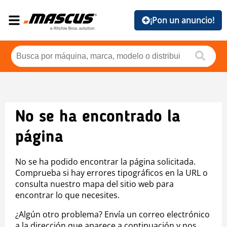
¡Pon un anuncio!
No se ha encontrado la
página
No se ha podido encontrar la página solicitada.
Comprueba si hay errores tipográficos en la URL o
consulta nuestro mapa del sitio web para
encontrar lo que necesites.
¿Algún otro problema? Envía un correo electrónico
a la dirección que aparece a continuación y nos