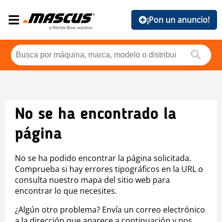
¡Pon un anuncio!
No se ha encontrado la
página
No se ha podido encontrar la página solicitada.
Comprueba si hay errores tipográficos en la URL o
consulta nuestro mapa del sitio web para
encontrar lo que necesites.
¿Algún otro problema? Envía un correo electrónico
a la dirección que aparece a continuación y nos