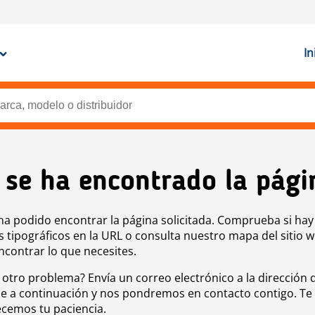
In
 se ha encontrado la pági
ha podido encontrar la página solicitada. Comprueba si hay
s tipográficos en la URL o consulta nuestro mapa del sitio 
ncontrar lo que necesites.
 otro problema? Envía un correo electrónico a la dirección 
e a continuación y nos pondremos en contacto contigo. Te
cemos tu paciencia.