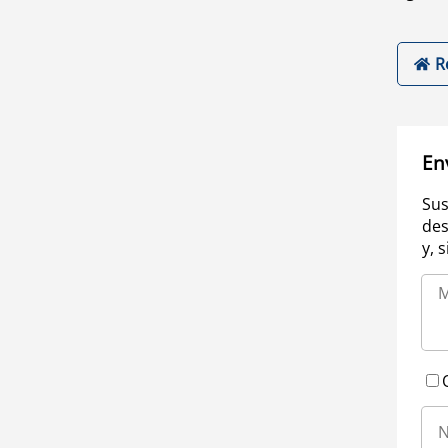
R
En
Sus
des
y, 