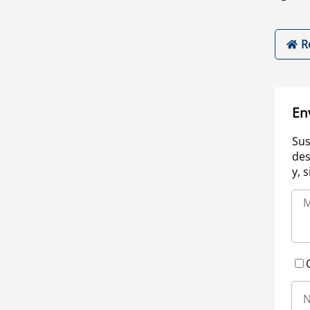
R
En
Sus
des
y, 