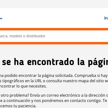
In
 se ha encontrado la pági
ha podido encontrar la página solicitada. Comprueba si hay
s tipográficos en la URL o consulta nuestro mapa del sitio 
ncontrar lo que necesites.
 otro problema? Envía un correo electrónico a la dirección 
e a continuación y nos pondremos en contacto contigo. Te
cemos tu paciencia.