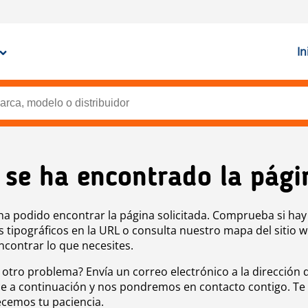
In
 se ha encontrado la pági
ha podido encontrar la página solicitada. Comprueba si hay
s tipográficos en la URL o consulta nuestro mapa del sitio 
ncontrar lo que necesites.
 otro problema? Envía un correo electrónico a la dirección 
e a continuación y nos pondremos en contacto contigo. Te
cemos tu paciencia.