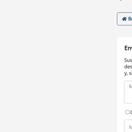
R
En
Sus
des
y, 