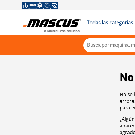
Todas las categorías
No
No se 
errore
para e
¿Algún
aparec
agrade