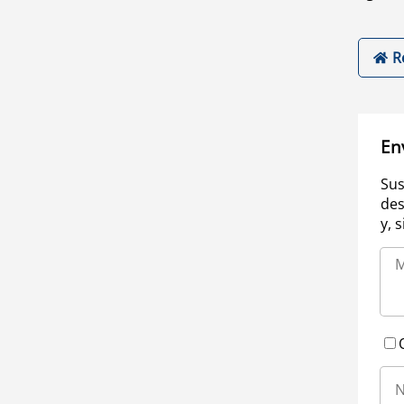
R
En
Sus
des
y, 