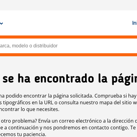
In
 se ha encontrado la pági
ha podido encontrar la página solicitada. Comprueba si hay
s tipográficos en la URL o consulta nuestro mapa del sitio 
ncontrar lo que necesites.
 otro problema? Envía un correo electrónico a la dirección 
e a continuación y nos pondremos en contacto contigo. Te
cemos tu paciencia.