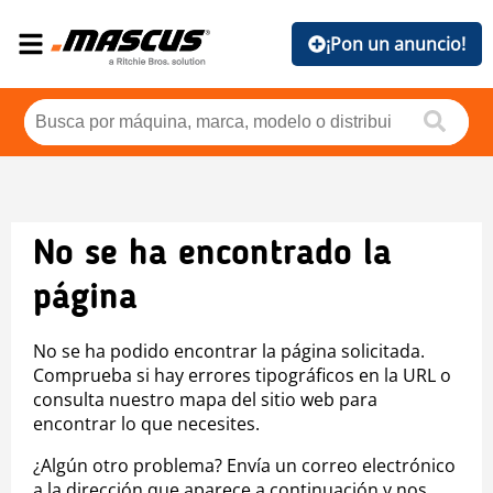
¡Pon un anuncio!
No se ha encontrado la
página
No se ha podido encontrar la página solicitada.
Comprueba si hay errores tipográficos en la URL o
consulta nuestro mapa del sitio web para
encontrar lo que necesites.
¿Algún otro problema? Envía un correo electrónico
a la dirección que aparece a continuación y nos