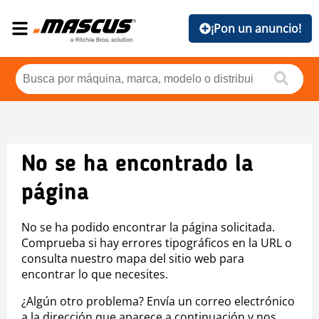
¡Pon un anuncio!
No se ha encontrado la
página
No se ha podido encontrar la página solicitada.
Comprueba si hay errores tipográficos en la URL o
consulta nuestro mapa del sitio web para
encontrar lo que necesites.
¿Algún otro problema? Envía un correo electrónico
a la dirección que aparece a continuación y nos